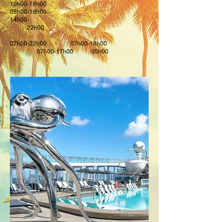
10h00-18h00
08h00-18h00
14h00-
-22h00
07h00-22h00 07h00-18h00
07h00-17h00 05h00