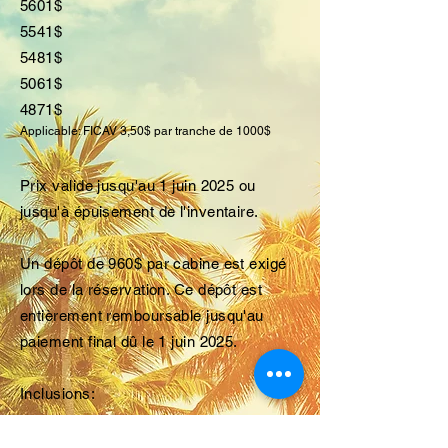
5601$
5541$
5481$
5061$
4871$
Applicable: FICAV 3,50$ par tranche de 1000$
Prix valide jusqu'au 1 juin 2025 ou
jusqu'à épuisement de l'inventaire.
Un dépôt de 960$ par cabine est exigé
lors de la réservation. Ce dépôt est
entièrement remboursable jusqu'au
paiement final dû le 1 juin 2025.
Inclusions:
- La croisière sur le Celebrity Ascent