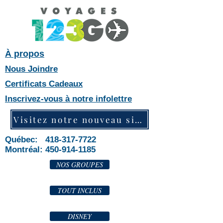
À propos
Nous Joindre
Certificats Cadeaux
Inscrivez-vous à notre infolettre
Visitez notre nouveau site web!
Québec: 418-317-7722
Montréal:
450-914-1185
NOS GROUPES
TOUT INCLUS
DISNEY