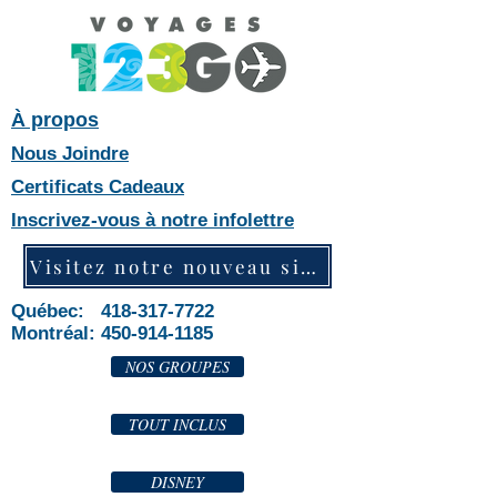
À propos
Nous Joindre
Certificats Cadeaux
Inscrivez-vous à notre infolettre
Visitez notre nouveau site web!
Québec: 418-317-7722
Montréal:
450-914-1185
NOS GROUPES
TOUT INCLUS
DISNEY