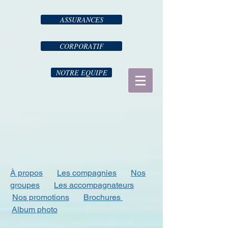
ASSURANCES
CORPORATIF
NOTRE EQUIPE
À propos
Les compagnies
Nos
groupes
Les accompagnateurs
Nos promotions
Brochures
Album photo