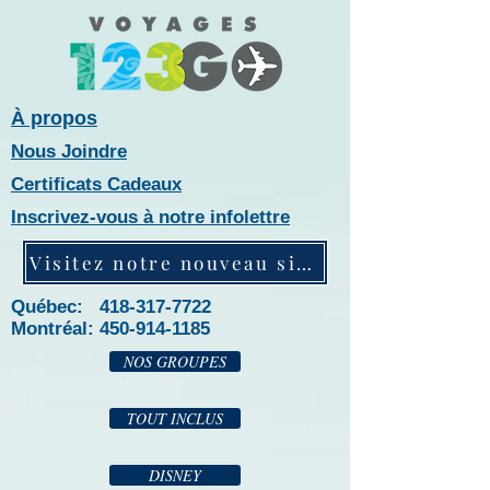
À propos
Nous Joindre
Certificats Cadeaux
Inscrivez-vous à notre infolettre
Visitez notre nouveau site web!
Québec: 418-317-7722
Montréal:
450-914-1185
NOS GROUPES
TOUT INCLUS
DISNEY