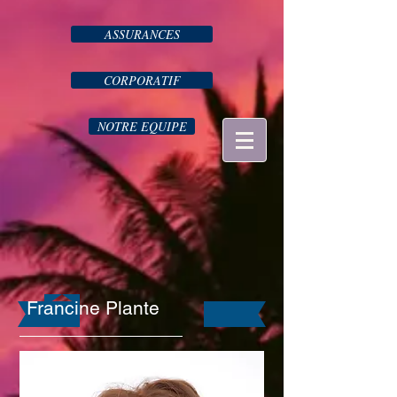
ASSURANCES
CORPORATIF
NOTRE EQUIPE
Francine Plante