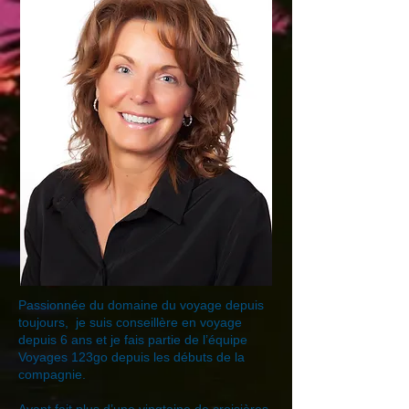
Passionnée du domaine du voyage depuis
toujours, je suis conseillère en voyage
depuis 6 ans et je fais partie de l’équipe
Voyages 123go depuis les débuts de la
compagnie.