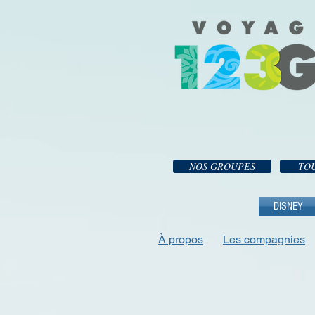
NOS GROUPES
TOU
DISNEY
À propos
Les compagnies