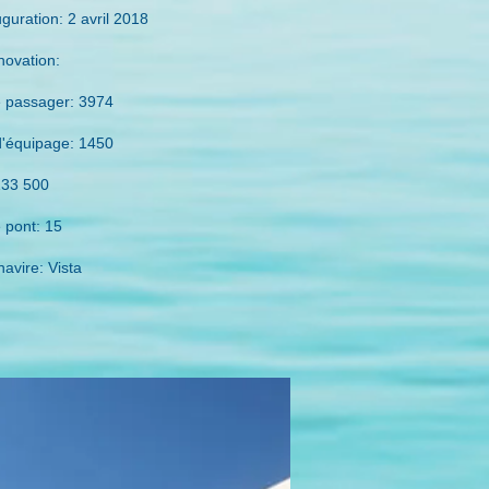
uguration: 2 avril 2018
novation:
 passager: 3974
'équipage: 1450
133 500
 pont: 15
navire: Vista