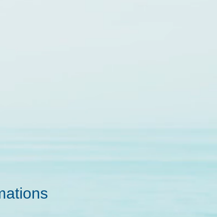
mations