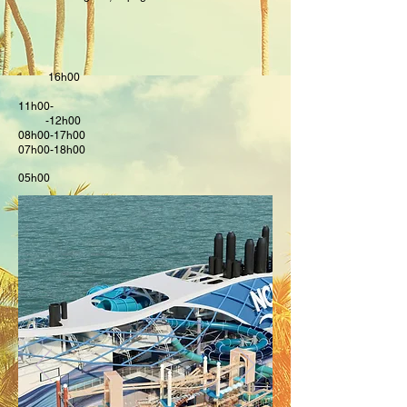
16h00
11h00-
-12
h00
08h00-17h00
07h00-18h00
05h00