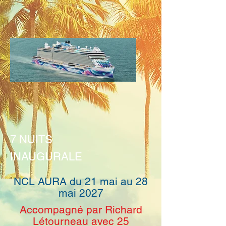
7 NUITS
INAUGURALE
NCL AURA du 21 mai au 28
mai 2027
Accompagné par Richard
Létourneau avec 25