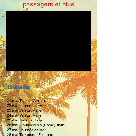
passagers et plus
Itinéraire:
21 mai: Trieste (Venise), Italie
22 mai: Journée en Mer
23 mai: Valette, Malte
24 mai: Valette, Malte
25 mai: Salerne, Italie
26 mai: Civitavecchia (Rome), Italie
27 mai: Journée en Mer
28 mai: Tarragone, Espagne