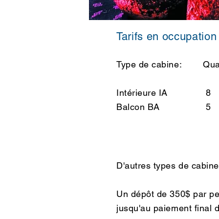
Tarifs en occupation
Type de cabine: Qu
Intérieure IA 8
Balcon BA
D'autres types de cabin
Un dépôt de 350$ par per
jusqu'au paiement final d