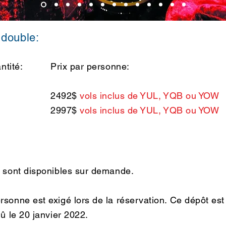
 double:
antité:
Prix par personne:
2492$
vols inclus de YUL, YQB ou YOW
 5
2997$
vols inclus de YUL, YQB ou YOW
e sont disponibles sur demande.
sonne est exigé lors de la réservation. Ce dépôt es
û le 20 janvier 2022.