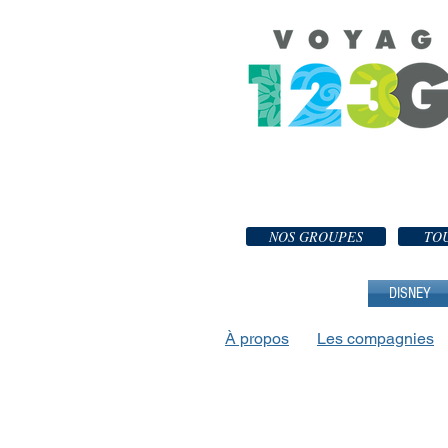
NOS GROUPES
TOU
DISNEY
À propos
Les compagnies