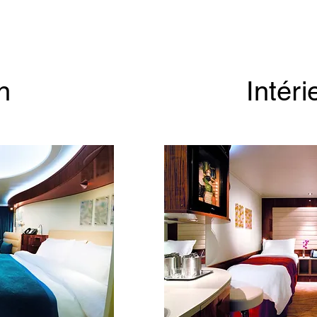
n
Intéri