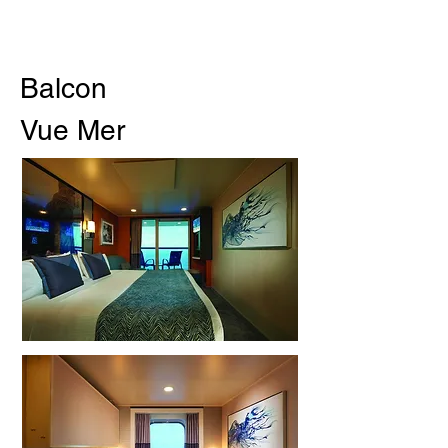
Balcon
Vue Mer