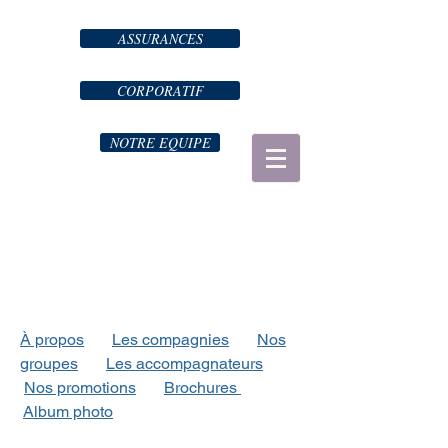
ASSURANCES
CORPORATIF
NOTRE EQUIPE
À propos
Les compagnies
Nos
groupes
Les accompagnateurs
Nos promotions
Brochures
Album photo