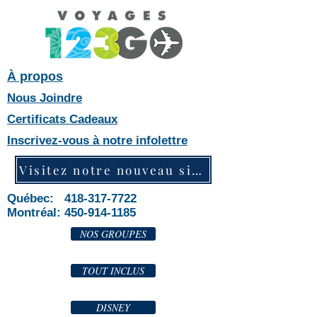
À propos
Nous Joindre
Certificats Cadeaux
Inscrivez-vous à notre infolettre
Visitez notre nouveau site web!
Québec: 418-317-7722
Montréal:
450-914-1185
NOS GROUPES
TOUT INCLUS
DISNEY