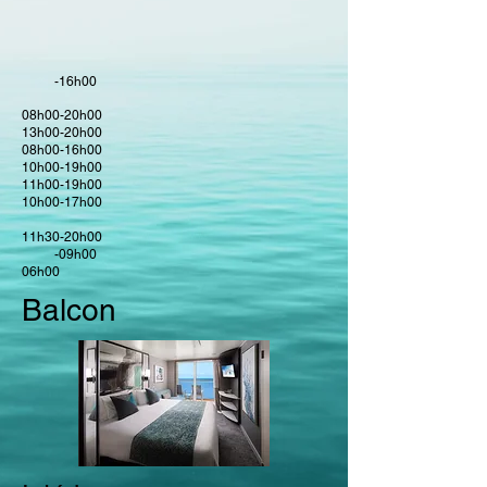
-16h00
08h00-20h00
13h00-20h00
08h00-16
h00
10h00-19
h00
11h00-19
h00
10h00-17
h00
11h30-20h00
-09h00
06h00
Balcon