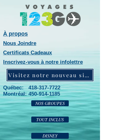
À propos
Nous Joindre
Certificats Cadeaux
Inscrivez-vous à notre infolettre
Visitez notre nouveau site web!
Québec: 418-317-7722
Montréal:
450-914-1185
NOS GROUPES
TOUT INCLUS
DISNEY