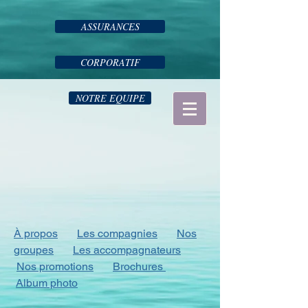
ASSURANCES
CORPORATIF
NOTRE EQUIPE
À propos
Les compagnies
Nos
groupes
Les accompagnateurs
Nos promotions
Brochures
Album photo