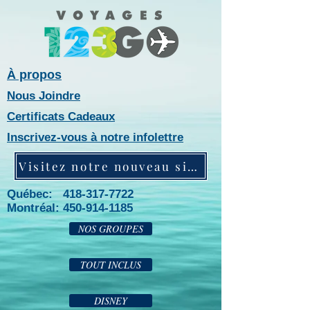
À propos
Nous Joindre
Certificats Cadeaux
Inscrivez-vous à notre infolettre
Visitez notre nouveau site web!
Québec: 418-317-7722
Montréal:
450-914-1185
NOS GROUPES
TOUT INCLUS
DISNEY