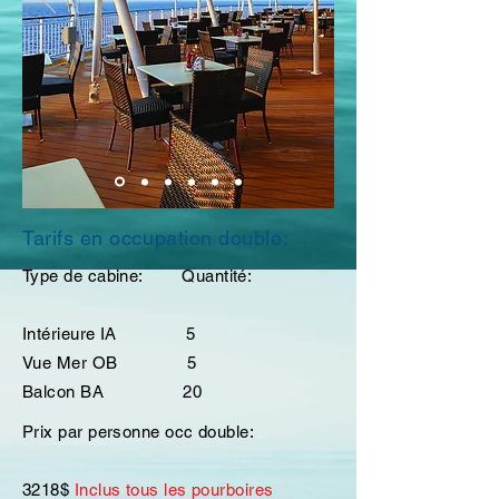
Tarifs en occupation double:
Type de cabine: Quantité:
Intérieure IA 5
Vue Mer OB 5
Balcon BA 20
Prix par personne occ double:
3218$
Inclus tous les pourboires