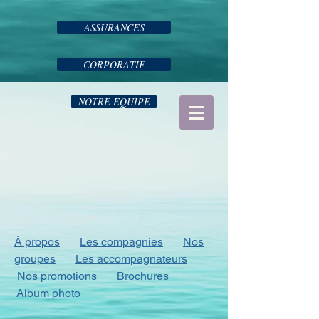
ASSURANCES
CORPORATIF
NOTRE EQUIPE
À propos
Les compagnies
Nos
groupes
Les accompagnateurs
Nos promotions
Brochures
Album photo