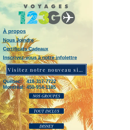
À propos
Nous Joindre
Certificats Cadeaux
Inscrivez-vous à notre infolettre
Visitez notre nouveau site web!
Québec: 418-317-7722
Montréal:
450-914-1185
NOS GROUPES
TOUT INCLUS
DISNEY