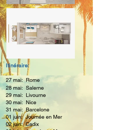
Itinéraire:
27 mai: Rome
28 mai: Salerne
29 mai: Livourne
30 mai: Nice
31 mai: Barcelone
01 juin: Journée en Mer
02 juin: Cadix