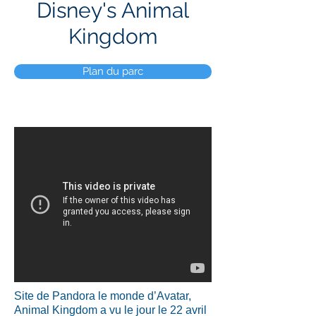
Disney's Animal
Kingdom
Plan du parc
Site de Pandora le monde d’Avatar,
Animal Kingdom a vu le jour le 22 avril