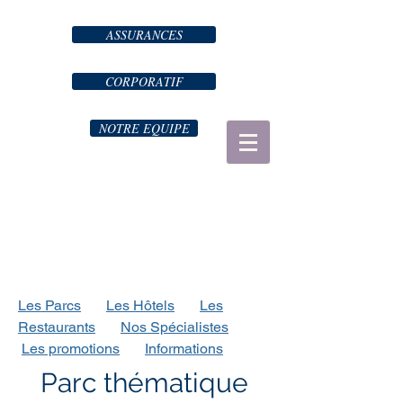
ASSURANCES
CORPORATIF
NOTRE EQUIPE
Les Parcs
Les Hôtels
Les
Restaurants
Nos Spécialistes
Les
promotions
Informations
Parc thématique