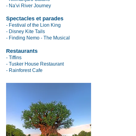
- Na'vi River Journey
Spectacles et parades
- Festival of the Lion King
- Disney Kite Tails
- Finding Nemo - The Musical
Restaurants
- Tiffins
- Tusker House Restaurant
- Rainforest Cafe