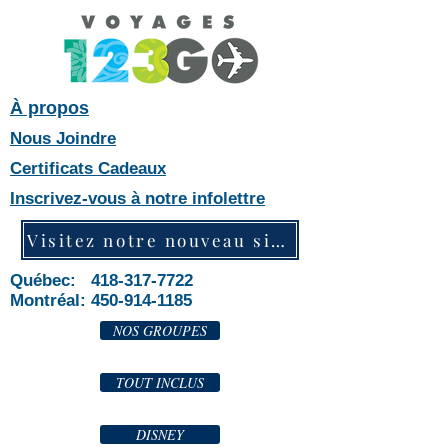
À propos
Nous Joindre
Certificats Cadeaux
Inscrivez-vous à notre infolettre
Visitez notre nouveau site web!
Québec: 418-317-7722
Montréal:
450-914-1185
NOS GROUPES
TOUT INCLUS
DISNEY