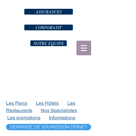
ASSURANCES
CORPORATIF
NOTRE EQUIPE
Les Parcs
Les Hôtels
Les
Restaurants
Nos Spécialistes
Les
promotions
Informations
DEMANDE DE SOUMISSION DISNEY