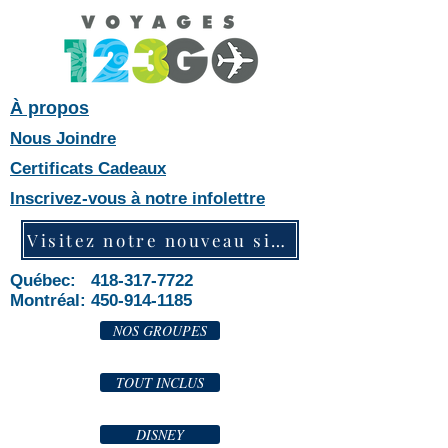
À propos
Nous Joindre
Certificats Cadeaux
Inscrivez-vous à notre infolettre
Visitez notre nouveau site web!
Québec: 418-317-7722
Montréal:
450-914-1185
NOS GROUPES
TOUT INCLUS
DISNEY