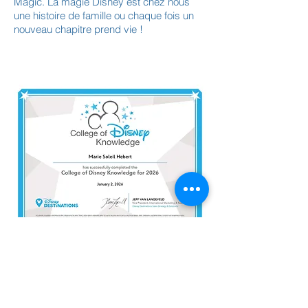
Magic. La magie Disney est chez nous
une histoire de famille ou chaque fois un
nouveau chapitre prend vie !
© Disney