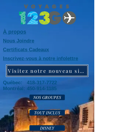
À propos
Nous Joindre
Certificats Cadeaux
Inscrivez-vous à notre infolettre
Visitez notre nouveau site web!
Québec: 418-317-7722
Montréal:
450-914-1185
NOS GROUPES
TOUT INCLUS
DISNEY