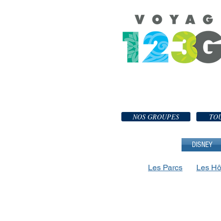
NOS GROUPES
TOU
DISNEY
Les Parcs
Les Hô