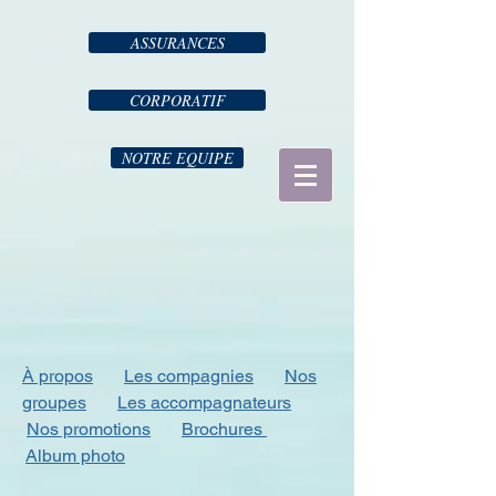
ASSURANCES
CORPORATIF
NOTRE EQUIPE
À propos
Les compagnies
Nos
groupes
Les accompagnateurs
Nos promotions
Brochures
Album photo