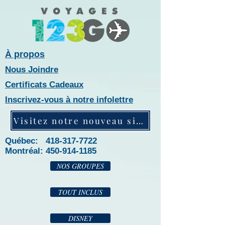
À propos
Nous Joindre
Certificats Cadeaux
Inscrivez-vous à notre infolettre
Visitez notre nouveau site web!
Québec: 418-317-7722
Montréal:
450-914-1185
NOS GROUPES
TOUT INCLUS
DISNEY